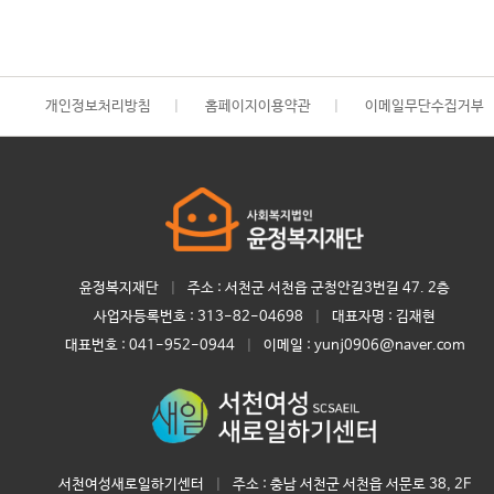
개인정보처리방침
|
홈페이지이용약관
|
이메일무단수집거부
윤정복지재단
|
주소 : 서천군 서천읍 군청안길3번길 47. 2층
사업자등록번호 :
313-82-04698
|
대표자명 :
김재현
대표번호 :
041-952-0944
|
이메일 : yunj0906@naver.com
서천여성새로일하기센터
|
주소 : 충남 서천군 서천읍 서문로 38, 2F