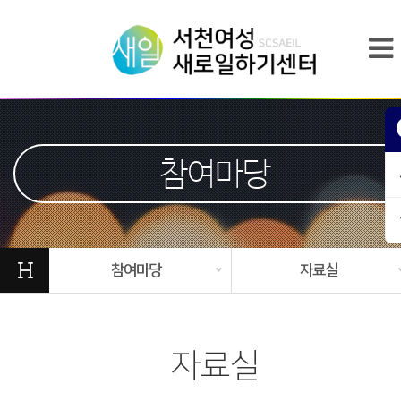
참여마당
H
참여마당
자료실
자료실