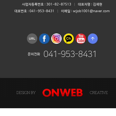
사업자등록번호 :
301-82-87513
|
대표자명 :
김재현
대표번호 :
041-953-8431
|
이메일 : scjob1001@naver.com
arrow_upward
041-953-8431
문의전화
DESIGN BY
CREATIVE