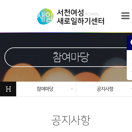
참여마당
H
참여마당
공지사항
공지사항