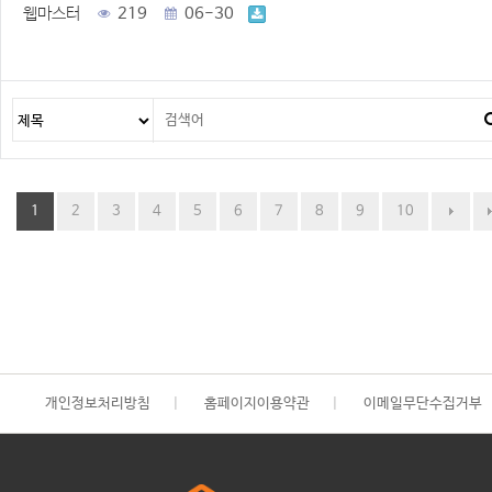
웹마스터
219
06-30
1
2
3
4
5
6
7
8
9
10
개인정보처리방침
|
홈페이지이용약관
|
이메일무단수집거부