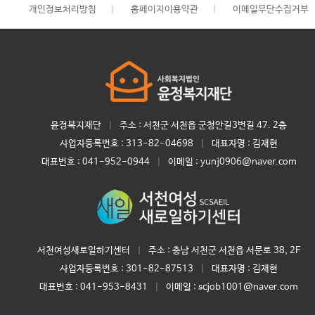
개인정보처리방침
|
홈페이지이용약관
|
이메일무단수집거부
윤정복지재단
|
주소 : 서천군 서천읍 군청안길3번길 47. 2층
사업자등록번호 :
313-82-04698
|
대표자명 :
김재현
대표번호 :
041-952-0944
|
이메일 : yunj0906@naver.com
서천여성새로일하기센터
|
주소 : 충남 서천군 서천읍 서문로 38, 2F
사업자등록번호 :
301-82-87513
|
대표자명 :
김재현
대표번호 :
041-953-8431
|
이메일 : scjob1001@naver.com