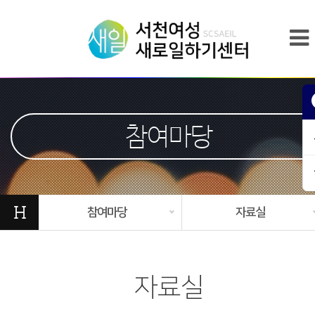
참여마당
H
참여마당
자료실
자료실