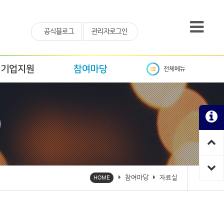
공식블로그
관리자로그인
기업지원
참여마당
전체메뉴
참여마당
자료실
HOME