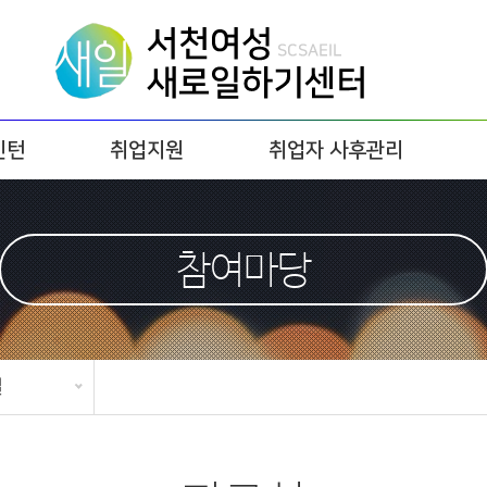
인턴
취업지원
취업자 사후관리
참여마당
실