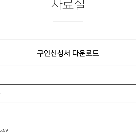
자료실
구인신청서 다운로드
드
5:59