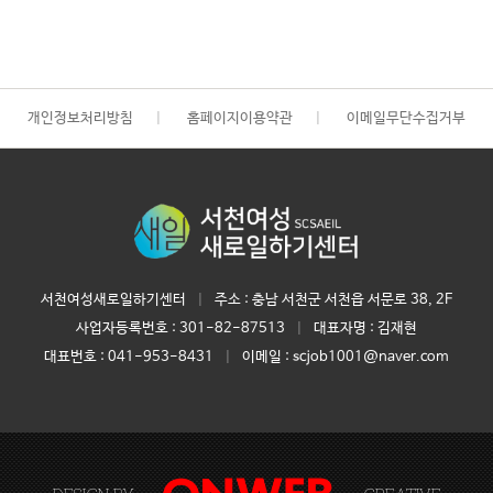
개인정보처리방침
|
홈페이지이용약관
|
이메일무단수집거부
서천여성새로일하기센터
|
주소 : 충남 서천군 서천읍 서문로 38, 2F
사업자등록번호 :
301-82-87513
|
대표자명 :
김재현
대표번호 :
041-953-8431
|
이메일 : scjob1001@naver.com