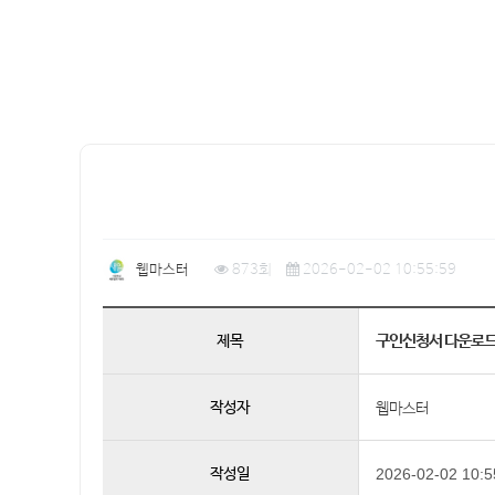
웹마스터
873회
2026-02-02 10:55:59
구인신청서 다운로
제목
작성자
웹마스터
작성일
2026-02-02 10:5