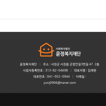
윤정복지재단
|
주소 : 서천군 서천읍 군청안길3번길 47. 2층
사업자등록번호 :
313-82-04698
|
대표자명 :
김재현
대표번호 :
041-952-0944
|
이메일 :
yunj0906@naver.com